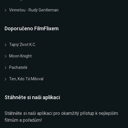
Vinnetou - Rudý Gentleman
Doporučeno FilmFlixem
Tajný Život K.C.
Moon Knight
Pachatelé
Ten, Kdo Tě Miloval
Stáhněte si naši aplikaci
Stáhněte si naši aplikaci pro okamžitý přístup k nejlepším
filmům a pořadům!