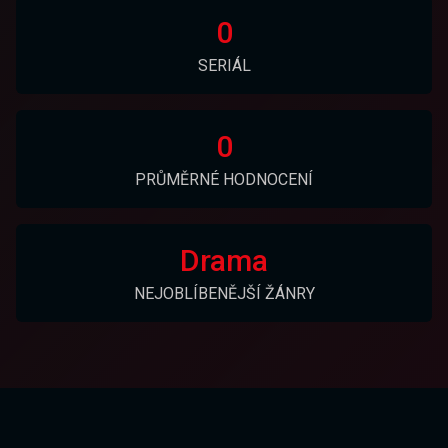
0
SERIÁL
0
PRŮMĚRNÉ HODNOCENÍ
Drama
NEJOBLÍBENĚJŠÍ ŽÁNRY