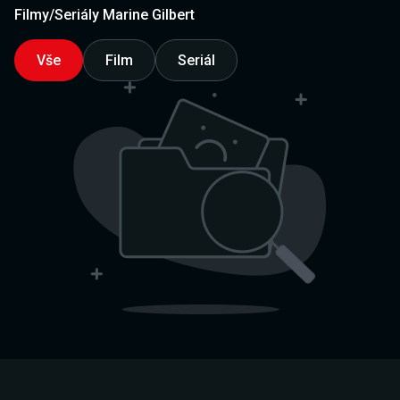
Filmy/Seriály Marine Gilbert
Vše
Film
Seriál