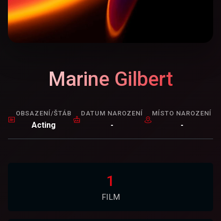
Marine Gilbert
OBSAZENÍ/ŠTÁB
DATUM NAROZENÍ
MÍSTO NAROZENÍ
Acting
-
-
1
FILM