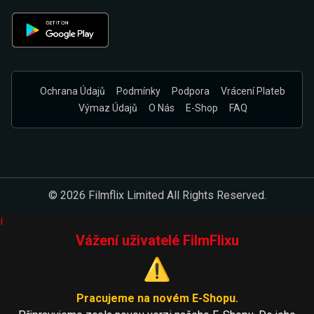
Ochrana Údajů
Podmínky
Podpora
Vrácení Plateb
Výmaz Údajů
O Nás
E-Shop
FAQ
© 2026 Filmflix Limited All Rights Reserved.
i
Vážení uživatelé FilmFlixu
⚠️
Pracujeme na novém E-Shopu.