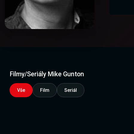
Filmy/Seriály Mike Gunton
Vše
Film
Seriál