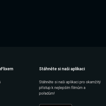
mFlixem
Stáhněte si naši aplikaci
Stáhněte si naši aplikaci pro okamžitý
i
přístup k nejlepším filmům a
pořadům!