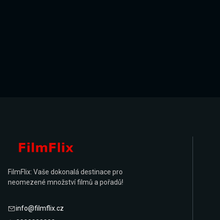
FilmFlix: Vaše dokonalá destinace pro
neomezené množství filmů a pořadů!
info@filmflix.cz