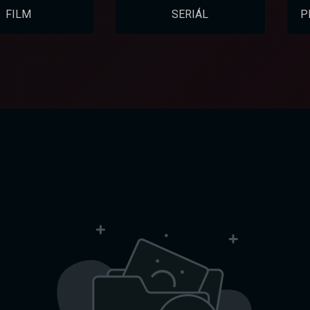
FILM
SERIÁL
P