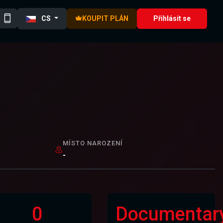
CS
KOUPIT PLÁN
Přihlásit se
MÍSTO NAROZENÍ
-
0
Documentar