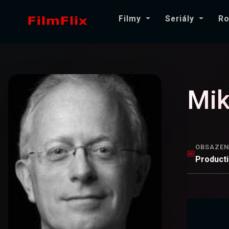
Filmy
Seriály
Ro
Mik
OBSAZEN
Product