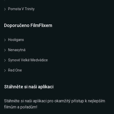
Pomsta V Trinity
Doporučeno FilmFlixem
Hooligans
Nenasytná
Synové Velké Medvědice
Red One
Stáhněte si naši aplikaci
Stáhněte si naši aplikaci pro okamžitý přístup k nejlepším
filmům a pořadům!