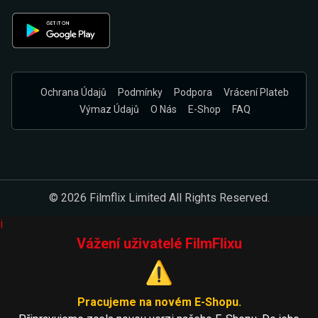
Ochrana Údajů
Podmínky
Podpora
Vrácení Plateb
Výmaz Údajů
O Nás
E-Shop
FAQ
© 2026 Filmflix Limited All Rights Reserved.
i
Vážení uživatelé FilmFlixu
⚠️
Pracujeme na novém E-Shopu.