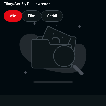
Filmy/Seriály Bill Lawrence
Vše
Film
Seriál