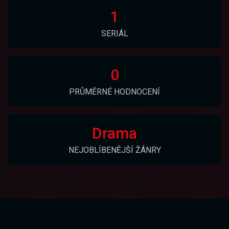
1
SERIÁL
0
PRŮMĚRNÉ HODNOCENÍ
Drama
NEJOBLÍBENĚJŠÍ ŽÁNRY