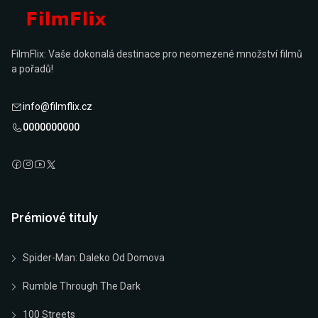
FilmFlix: Vaše dokonalá destinace pro neomezené množství filmů
a pořadů!
info@filmflix.cz
0000000000
Prémiové tituly
Spider-Man: Daleko Od Domova
Rumble Through The Dark
100 Streets