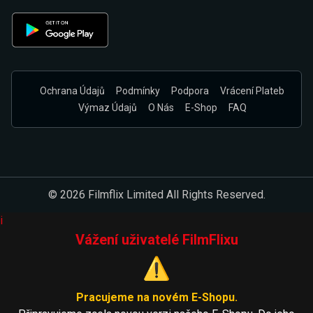
Ochrana Údajů
Podmínky
Podpora
Vrácení Plateb
Výmaz Údajů
O Nás
E-Shop
FAQ
© 2026 Filmflix Limited All Rights Reserved.
i
Vážení uživatelé FilmFlixu
⚠️
Pracujeme na novém E-Shopu.