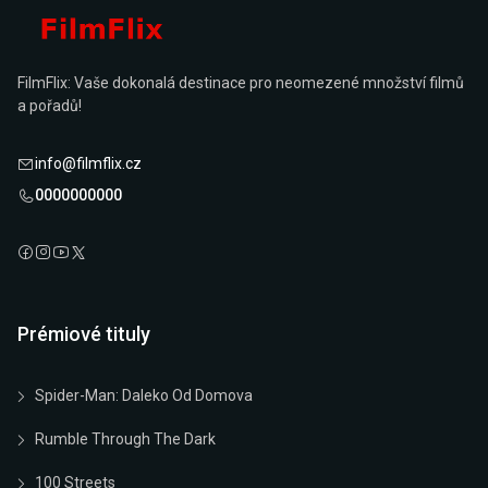
FilmFlix: Vaše dokonalá destinace pro neomezené množství filmů
a pořadů!
info@filmflix.cz
0000000000
Prémiové tituly
Spider-Man: Daleko Od Domova
Rumble Through The Dark
100 Streets