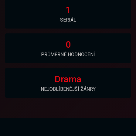
1
SERIÁL
0
PRŮMĚRNÉ HODNOCENÍ
Drama
NEJOBLÍBENĚJŠÍ ŽÁNRY