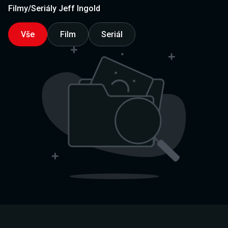
Filmy/Seriály Jeff Ingold
Vše
Film
Seriál