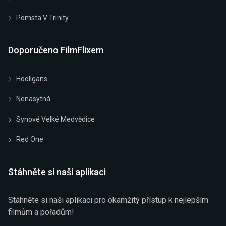
Pomsta V Trinity
Doporučeno FilmFlixem
Hooligans
Nenasytná
Synové Velké Medvědice
Red One
Stáhněte si naši aplikaci
Stáhněte si naši aplikaci pro okamžitý přístup k nejlepším
filmům a pořadům!