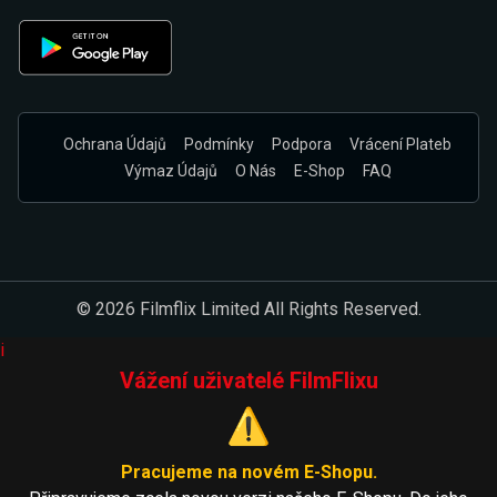
Ochrana Údajů
Podmínky
Podpora
Vrácení Plateb
Výmaz Údajů
O Nás
E-Shop
FAQ
© 2026 Filmflix Limited All Rights Reserved.
i
Vážení uživatelé FilmFlixu
⚠️
Pracujeme na novém E-Shopu.