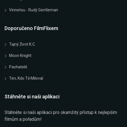
Vinnetou - Rudý Gentleman
Doporučeno FilmFlixem
Tajný Život K.C.
Moon Knight
Pachatelé
Ten, Kdo Tě Miloval
Stáhněte si naši aplikaci
Stáhněte si naši aplikaci pro okamžitý přístup k nejlepším
filmům a pořadům!