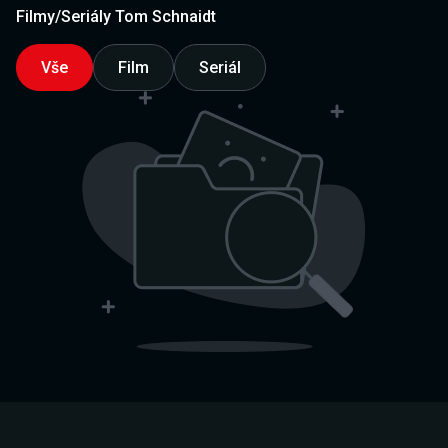
Filmy/Seriály Tom Schnaidt
Vše
Film
Seriál