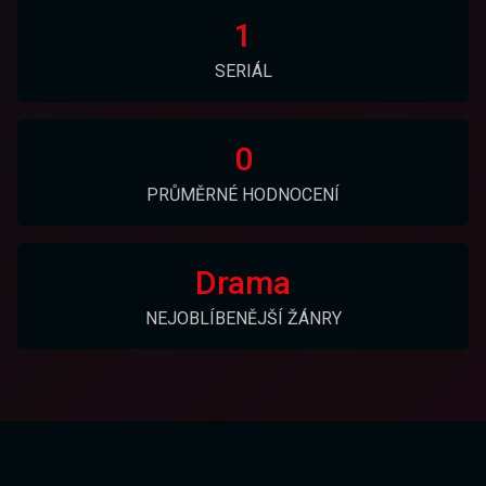
1
SERIÁL
0
PRŮMĚRNÉ HODNOCENÍ
Drama
NEJOBLÍBENĚJŠÍ ŽÁNRY