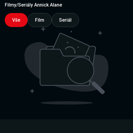
Filmy/Seriály Annick Alane
Vše
Film
Seriál