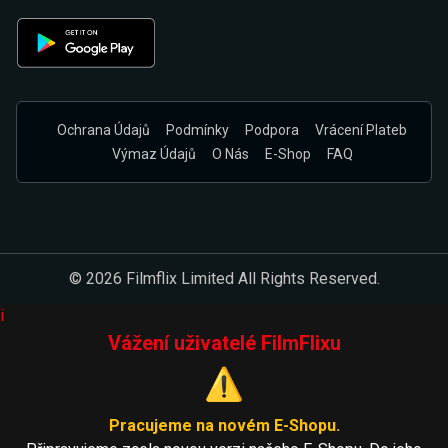
Ochrana Údajů
Podmínky
Podpora
Vrácení Plateb
Výmaz Údajů
O Nás
E-Shop
FAQ
© 2026 Filmflix Limited All Rights Reserved.
i
Vážení uživatelé FilmFlixu
⚠️
Pracujeme na novém E-Shopu.