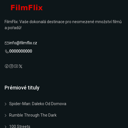
FilmFlix: Vaše dokonalá destinace pro neomezené množství filmů
a pořadů!
info@filmflix.cz
0000000000
Prémiové tituly
Spider-Man: Daleko Od Domova
Rumble Through The Dark
100 Streets