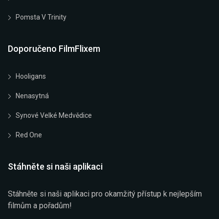
Pomsta V Trinity
Doporučeno FilmFlixem
Hooligans
Nenasytná
Synové Velké Medvědice
Red One
Stáhněte si naši aplikaci
Stáhněte si naši aplikaci pro okamžitý přístup k nejlepším
filmům a pořadům!