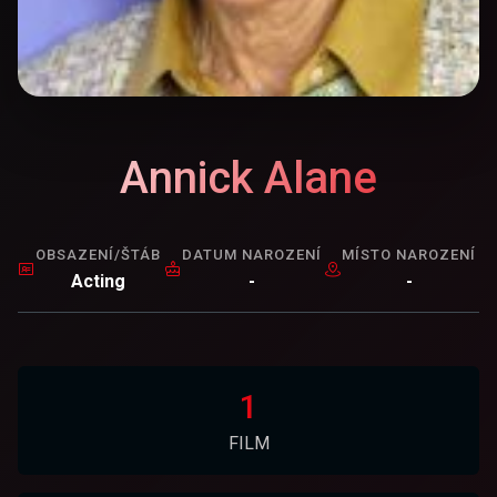
Annick Alane
OBSAZENÍ/ŠTÁB
DATUM NAROZENÍ
MÍSTO NAROZENÍ
Acting
-
-
1
FILM