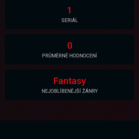
1
SERIÁL
0
PRŮMĚRNÉ HODNOCENÍ
Fantasy
NEJOBLÍBENĚJŠÍ ŽÁNRY